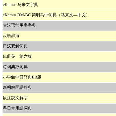
eKamus 马来文字典
eKamus BM-BC 简明马中词典（马来文—中文）
古汉语常用字字典
汉语辞海
日汉双解词典
広辞苑 第六版
诗词典故词典
小学館中日辞典EB版
新明解国語辞典
段注說文解字
粤日常用語詞典