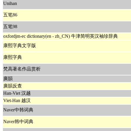
Unihan
五笔86
五笔98
oxfordjm-ec dictionary(en - zh_CN) 牛津简明英汉袖珍辞典
康熙字典文字版
康熙字典
梵高著名作品赏析
廣韻
廣韻反查
Han-Viet 汉越
Viet-Han 越汉
Naver中韩词典
Naver韩中词典